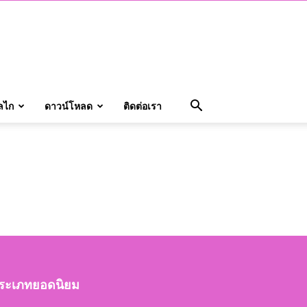
ลไก
ดาวน์โหลด
ติดต่อเรา
ระเภทยอดนิยม