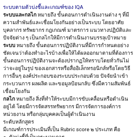
การ
ระบบตามตัวบ่งชี้และเกณฑ์ของ IQA
ระบบและกลไก
หมายถึง ขั้นตอนการดำเนินงานต่าง ๆ ที่มี
ความสำพันธ์และเชื่อมโยงกันอย่างเป็นระบบ โดยอาศัย
ศึกษา
บุคลากร ทรัพยากร กฎเกณฑ์ มาตรการ แนวทางปฏิบัติและ
ปัจจัยต่าง ๆ เป็นกลไกให้มีการดำเนินงานบรรลุเป้าหมาย
ระบบ
หมายถึง ขั้นตอนการปฏิบัติงานที่มีการกำหนดอย่าง
ชัดเจนว่าต้องทำอะไรบ้างเพื่อให้ได้ผลออกมาตามที่ต้องการ
ภายใน
ขั้นตอนการปฏิบัติงานจะต้องปรากฏให้ทราบโดยทั่วกันไม่
ว่าจะอยู่ในรูป ของเอกสารหรือสื่ออิเล็กทรอนิกส์หรือโดยวิธี
การอื่นๆ องค์ประกอบของระบบประกอบด้วย ปัจจัยนำเข้า
กระบวนการ ผลผลิต และขอมูลป้อนกลับ ซึ่งมีความสัมพันธ์
เชื่อมโยงกัน
กลไก
หมายถึง สิ่งที่ทำให้ระบบมีการขับเคลื่อนหรือดำเนิน
อยู่ได้ โดยมีการจัดสรรทรัพยากร มีการจัดการองค์การ
หน่วยงาน หรือกลุ่มบุคคลเป็นผู้ดำเนินงาน
ระดับหลักสูตร
มีเกณฑ์การประเมินที่เป็น Rubric score ๒ ประเภท คือ