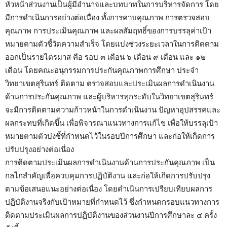
หัวหน้าส่วนงานเป็นผู้มีอำนาจและบทบาทในการบริหารจัดการ โดย
มีการดำเนินการอย่างต่อเนื่อง ทั้งการควบคุณภาพ การตรวจสอบ
คุณภาพ การประเมินคุณภาพ และผลสัมฤทธิ์ของการบรรลุค่าเป้า
หมายตามตัวชี้วัดความสำเร็จ โดยแบ่งช่วงระยะเวลาในการติดตาม
ออกเป็นรายไตรมาส คือ รอบ ๓ เดือน ๖ เดือน ๙ เดือน และ ๑๒
เดือน โดยคณะอนุกรรมการประกันคุณภาพการศึกษา ประจำ
วิทยาเขตสุรินทร์ ติดตาม ตรวจสอบและประเมินผลการดำเนินงาน
ด้านการประกันคุณภาพ และผู้บริหารทุกระดับในวิทยาเขตสุรินทร์
จะมีการติดตามความก้าวหน้าในการดำเนินงาน ปัญหาอุปสรรคและ
ผลกระทบที่เกิดขึ้น เพื่อพิจารณาแนวทางการแก้ไข เพื่อให้บรรลุเป้า
หมายตามตัวบ่งชี้ที่กำหนดไว้ในรอบปีการศึกษา และก่อให้เกิดการ
ปรับปรุงอย่างต่อเนื่อง
การติดตามประเมินผลการดำเนินงานด้านการประกันคุณภาพ เป็น
กลไกสำคัญเพื่อควบคุมการปฏิบัติงาน และก่อให้เกิดการปรับปรุง
ตามข้อเสนอแนะอย่างต่อเนื่อง โดยดำเนินการเปรียบเทียบผลการ
ปฏิบัติงานจริงกับเป้าหมายที่กำหนดไว้ ซึ่งกำหนดกรอบแนวทางการ
ติดตามประเมินผลการปฏิบัติงานของส่วนงานปีการศึกษาละ ๔ ครั้ง