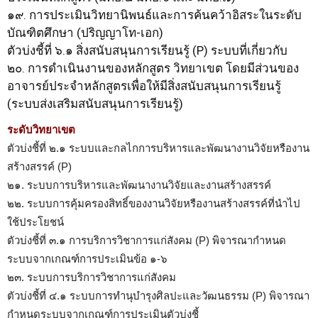
๑๙. การประเมินวิทยานิพนธ์และการค้นคว้าอิสระในระดับ
บัณฑิตศึกษา (ปริญญาโท-เอก)
ตัวบ่งชี้ที่ ๖.๑ สิ่งสนับสนุนการเรียนรู้ (P) ระบบที่เกี่ยวกับ
๒๐. การดำเนินงานของหลักสูตร วิทยาเขต โดยมีส่วนของ
อาจารย์ประจำหลักสูตรเพื่อให้มีสิ่งสนับสนุนการเรียนรู้
(ระบบส่งเสริมสนับสนุนการเรียนรู้)
ระดับวิทยาเขต
ตัวบ่งชี้ที่ ๒.๑ ระบบและกลไกการบริหารและพัฒนางานวิจัยหรืองาน
สร้างสรรค์ (P)
๒๑. ระบบการบริหารและพัฒนางานวิจัยและงานสร้างสรรค์
๒๒. ระบบการคุ้มครองสิทธิ์ของงานวิจัยหรืองานสร้างสรรค์ที่นำไป
ใช้ประโยชน์
ตัวบ่งชี้ที่ ๓.๑ การบริการวิชาการแก่สังคม (P) พิจารณากำหนด
ระบบจากเกณฑ์การประเมินข้อ ๑-๖
๒๓. ระบบการบริการวิชาการแก่สังคม
ตัวบ่งชี้ที่ ๔.๑ ระบบการทำนุบำรุงศิลปะและวัฒนธรรม (P) พิจารณา
กำหนดระบบจากเกณฑ์การประเมินตัวบ่งชี้